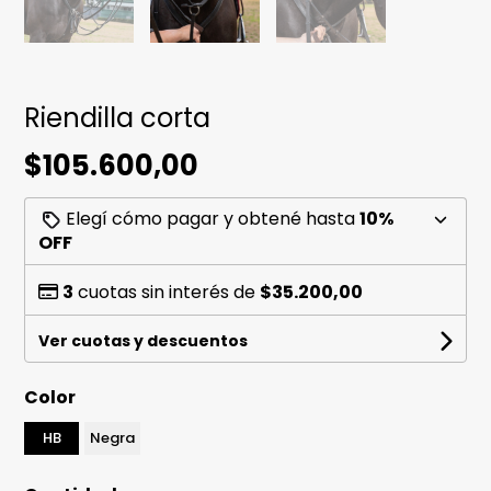
Riendilla corta
$105.600,00
Elegí cómo pagar y obtené hasta
10%
OFF
3
cuotas sin interés de
$35.200,00
Ver cuotas y descuentos
Color
HB
Negra