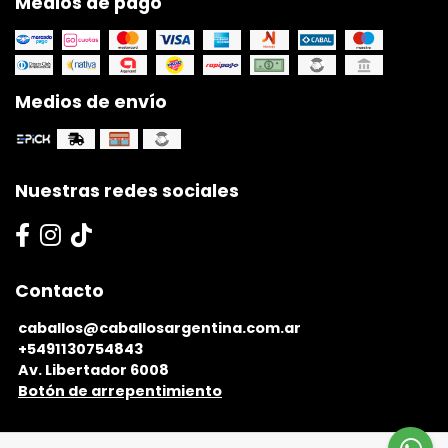
Medios de pago
Medios de envío
Nuestras redes sociales
Contacto
caballos@caballosargentina.com.ar
+5491130754843
Av. Libertador 6008
Botón de arrepentimiento