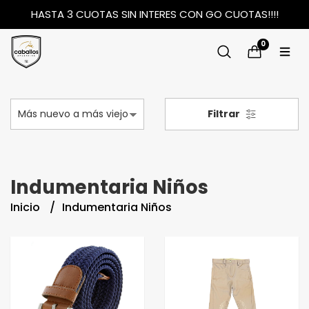
HASTA 3 CUOTAS SIN INTERES CON GO CUOTAS!!!!
0
Filtrar
Indumentaria Niños
Inicio
Indumentaria Niños