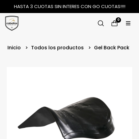
HASTA 3 CUOTAS SIN INTERES CON GO CUOTAS!!!!
0
Inicio
Todos los productos
Gel Back Pack