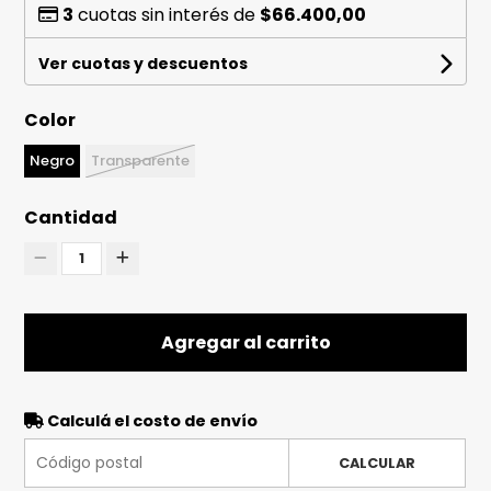
3
cuotas sin interés de
$66.400,00
Ver cuotas y descuentos
Color
Negro
Transparente
Cantidad
1
Agregar al carrito
Calculá el costo de envío
CALCULAR