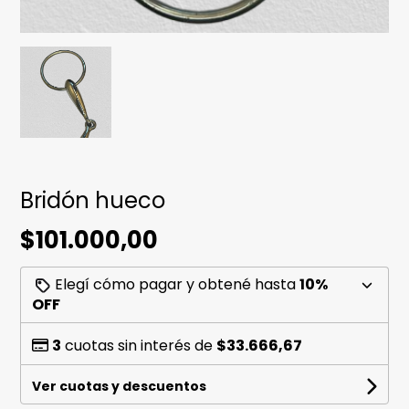
Bridón hueco
$101.000,00
Elegí cómo pagar y obtené hasta
10%
OFF
3
cuotas sin interés de
$33.666,67
Ver cuotas y descuentos