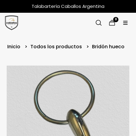
Talabartería Caballos Argentina
0
Inicio
Todos los productos
Bridón hueco