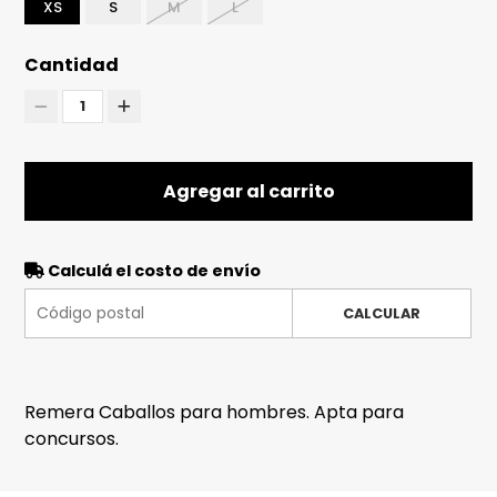
XS
S
M
L
Cantidad
1
Agregar al carrito
Calculá el costo de envío
CALCULAR
Remera Caballos para hombres. Apta para
concursos.