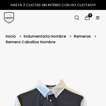
HASTA 3 CUOTAS SIN INTERES CON GO CUOTAS!!!!
0
Inicio
Indumentaria Hombre
Remeras
Remera Caballos Hombre