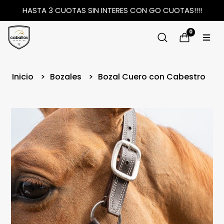
HASTA 3 CUOTAS SIN INTERES CON GO CUOTAS!!!!
0
Inicio
Bozales
Bozal Cuero con Cabestro