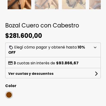
Bozal Cuero con Cabestro
$281.600,00
Elegí cómo pagar y obtené hasta
10%
OFF
3
cuotas sin interés de
$93.866,67
Ver cuotas y descuentos
Color