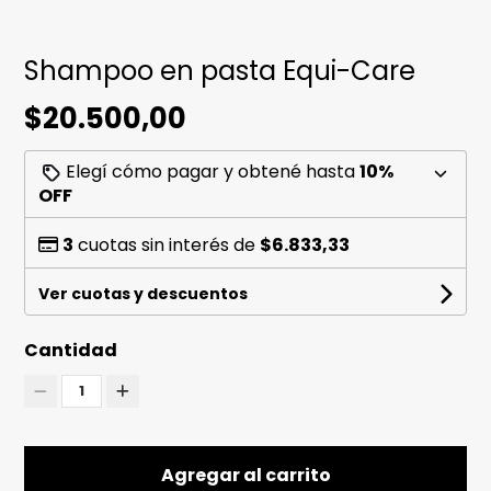
Shampoo en pasta Equi-Care
$20.500,00
Elegí cómo pagar y obtené hasta
10%
OFF
3
cuotas sin interés de
$6.833,33
Ver cuotas y descuentos
Cantidad
1
Agregar al carrito