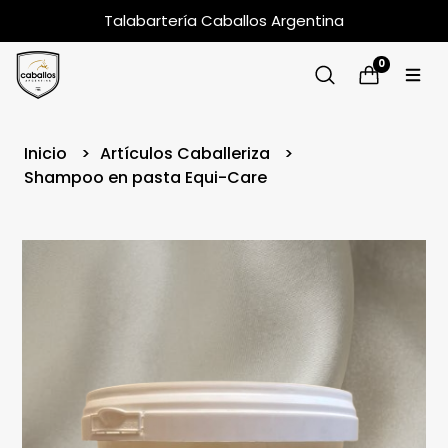
Talabartería Caballos Argentina
0
Inicio
Artículos Caballeriza
Shampoo en pasta Equi-Care