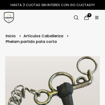
HASTA 3 CUOTAS SIN INTERES CON GO CUOTAS!!!!
0
Inicio
Artículos Caballeriza
Phelam partido pata corta