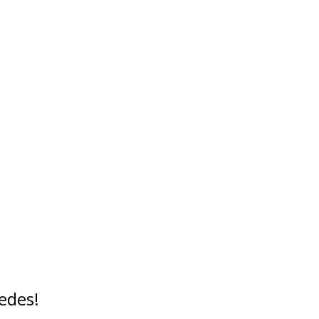
edes!