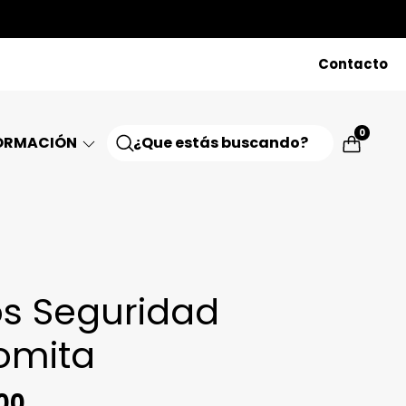
Contacto
0
ORMACIÓN
os Seguridad
omita
00