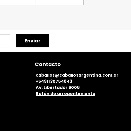
Enviar
Contacto
caballos@caballosargentina.com.ar
+5491130754843
Av. Libertador 6008
Botón de arrepentimiento