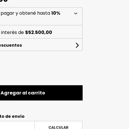
 pagar y obtené hasta
10%
 interés de
$52.500,00
descuentos
Agregar al carrito
to de envío
CALCULAR