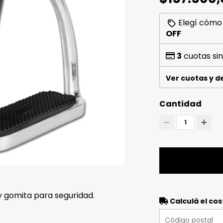
Elegí cómo
OFF
3
cuotas sin
Ver cuotas y 
Cantidad
1
y gomita para seguridad.
Calculá el cos